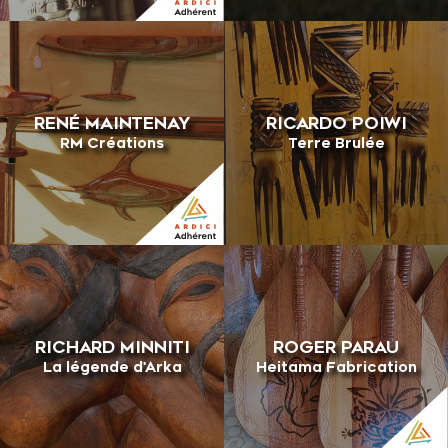
RENÉ MAINTENAY
RICARDO POIWI
RM Créations
Terre Brulée
RICHARD MINNITI
ROGER PARAU
La légende d'Arka
Heitama Fabrication