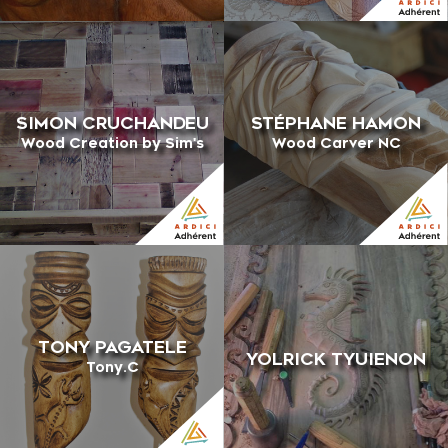
SIMON CRUCHANDEU
STÉPHANE HAMON
Wood Creation by Sim's
Wood Carver NC
TONY PAGATELE
YOLRICK TYUIENON
Tony.C