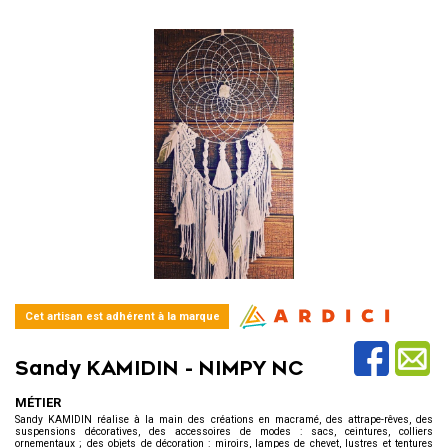
Cet artisan est adhérent à la marque
Sandy KAMIDIN -
NIMPY NC
MÉTIER
Sandy KAMIDIN réalise à la main des créations en macramé, des attrape-rêves, des
suspensions décoratives, des accessoires de modes : sacs, ceintures, colliers
ornementaux ; des objets de décoration : miroirs, lampes de chevet, lustres et tentures