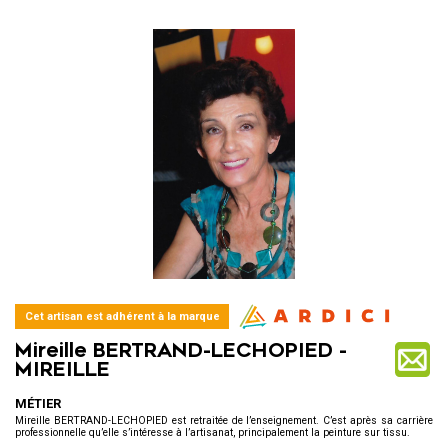
Cet artisan est adhérent à la marque
Mireille BERTRAND-LECHOPIED -
MIREILLE
MÉTIER
Mireille BERTRAND-LECHOPIED est retraitée de l’enseignement. C’est après sa carrière
professionnelle qu’elle s’intéresse à l’artisanat, principalement la peinture sur tissu.