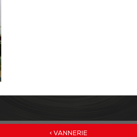
< VANNERIE