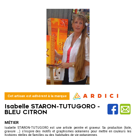
Cet artisan est adhérent à la marque
Isabelle STARON-TUTUGORO -
BLEU CITRON
MÉTIER
Isabelle STARON-TUTUGORO est une artiste peintre et graveur. Sa production (toile,
gravure …) s’inspire des motifs et graphismes océaniens pour mettre en couleurs les
histoires réelles de familles ou des habitudes de vie océaniennes.