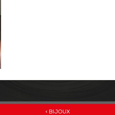
< BIJOUX