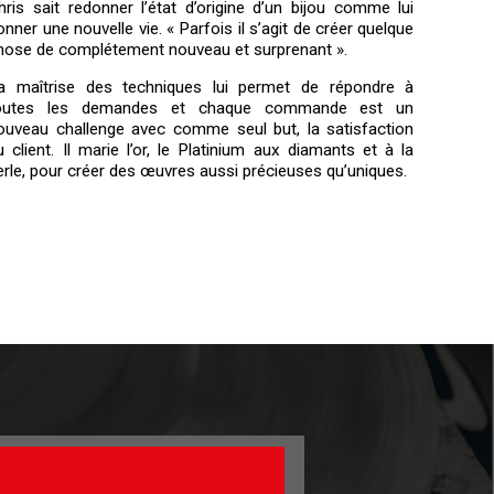
hris sait redonner l’état d’origine d’un bijou comme lui
onner une nouvelle vie. « Parfois il s’agit de créer quelque
hose de complétement nouveau et surprenant ».
a maîtrise des techniques lui permet de répondre à
outes les demandes et chaque commande est un
ouveau challenge avec comme seul but, la satisfaction
u client. Il marie l’or, le Platinium aux diamants et à la
erle, pour créer des œuvres aussi précieuses qu’uniques.