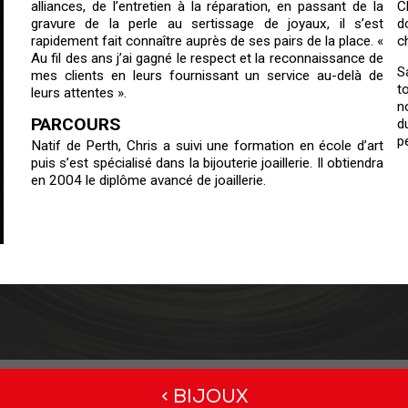
alliances, de l’entretien à la réparation, en passant de la
C
gravure de la perle au sertissage de joyaux, il s’est
d
rapidement fait connaître auprès de ses pairs de la place. «
c
Au fil des ans j’ai gagné le respect et la reconnaissance de
S
mes clients en leurs fournissant un service au-delà de
t
leurs attentes ».
n
PARCOURS
d
p
Natif de Perth, Chris a suivi une formation en école d’art
puis s’est spécialisé dans la bijouterie joaillerie. Il obtiendra
en 2004 le diplôme avancé de joaillerie.
< BIJOUX