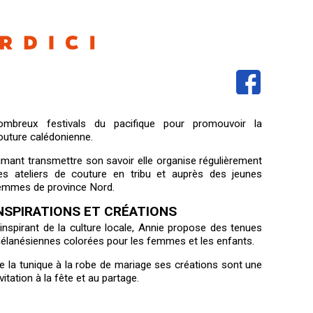
ombreux festivals du pacifique pour promouvoir la
outure calédonienne.
imant transmettre son savoir elle organise régulièrement
es ateliers de couture en tribu et auprès des jeunes
emmes de province Nord.
NSPIRATIONS ET CRÉATIONS
’inspirant de la culture locale, Annie propose des tenues
élanésiennes colorées pour les femmes et les enfants.
e la tunique à la robe de mariage ses créations sont une
nvitation à la fête et au partage.