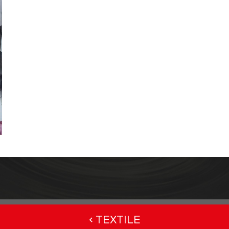
< TEXTILE