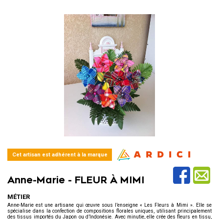
Cet artisan est adhérent à la marque
Anne-Marie -
FLEUR À MIMI
MÉTIER
Anne-Marie est une artisane qui œuvre sous l’enseigne « Les Fleurs à Mimi ». Elle se
spécialise dans la confection de compositions florales uniques, utilisant principalement
des tissus importés du Japon ou d’Indonésie. Avec minutie, elle crée des fleurs en tissu,