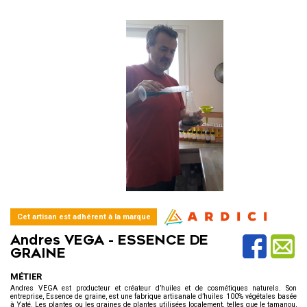
Cet artisan est adhérent à la marque
Andres VEGA -
ESSENCE DE
GRAINE
MÉTIER
Andres VEGA est producteur et créateur d’huiles et de cosmétiques naturels. Son
entreprise, Essence de graine, est une fabrique artisanale d’huiles 100% végétales basée
à Yaté. Les plantes ou les graines de plantes utilisées localement, telles que le tamanou,